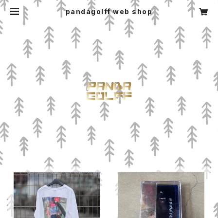
pandagolff web shop