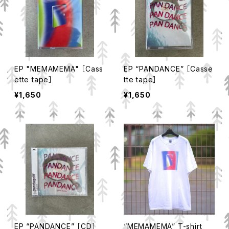
EP "MEMAMEMA" ［Cass
EP “PANDANCE” ［Casse
ette tape］
tte tape］
¥1,650
¥1,650
EP “PANDANCE” ［CD］
“MEMAMEMA” T-shirt