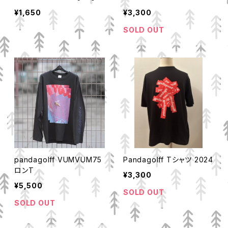
¥1,650
¥3,300
SOLD OUT
pandagolff VUMVUM75
Pandagolff Tシャツ 2024
ロンT
¥3,300
¥5,500
SOLD OUT
SOLD OUT